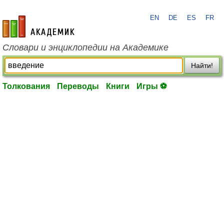
EN
DE
ES
FR
academic.ru
Словари и энциклопедии на Академике
Найти!
Толкования
Переводы
Книги
Игры ⚽