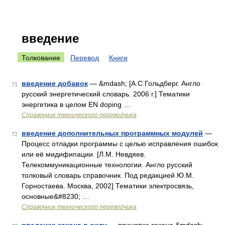
введение
Толкование
Перевод
Книги
введение добавок
— &mdash; [А.С.Гольдберг. Англо
71
русский энергетический словарь. 2006 г.] Тематики
энергетика в целом EN doping …
Справочник технического переводчика
введение дополнительных программных модулей
—
72
Процесс отладки программы с целью исправления ошибок
или её мидифипации. [Л.М. Невдяев.
Телекоммуникационные технологии. Англо русский
толковый словарь справочник. Под редакцией Ю.М.
Горностаева. Москва, 2002] Тематики электросвязь,
основные&#8230; …
Справочник технического переводчика