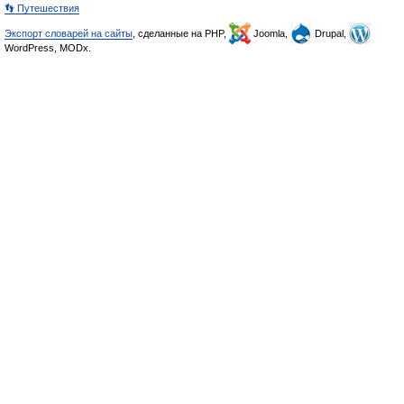
👣 Путешествия
Экспорт словарей на сайты
, сделанные на PHP,
Joomla,
Drupal,
WordPress, MODx.